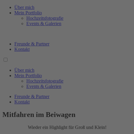
Über mich
Mein Portfolio
Hochzeitsfotografie
Events & Galerien
Freunde & Partner
Kontakt
Über mich
Mein Portfolio
Hochzeitsfotografie
Events & Galerien
Freunde & Partner
Kontakt
Mitfahren im Beiwagen
Wieder ein Highlight für Groß und Klein!