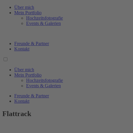
Über mich
Mein Portfolio
Hochzeitsfotografie
Events & Galerien
Freunde & Partner
Kontakt
Über mich
Mein Portfolio
Hochzeitsfotografie
Events & Galerien
Freunde & Partner
Kontakt
Flattrack