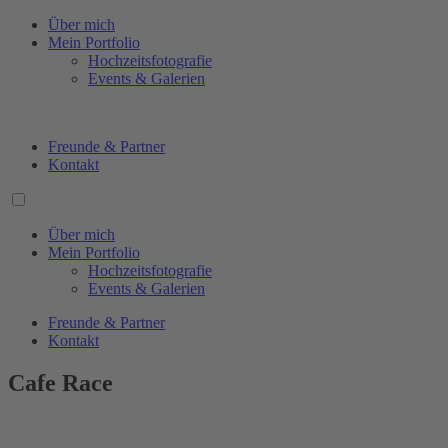
Über mich
Mein Portfolio
Hochzeitsfotografie
Events & Galerien
Freunde & Partner
Kontakt
Über mich
Mein Portfolio
Hochzeitsfotografie
Events & Galerien
Freunde & Partner
Kontakt
Cafe Race