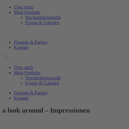
Über mich
Mein Portfolio
Hochzeitsfotografie
Events & Galerien
Freunde & Partner
Kontakt
Über mich
Mein Portfolio
Hochzeitsfotografie
Events & Galerien
Freunde & Partner
Kontakt
a look around – Impressionen