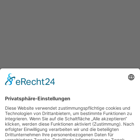
Du möchtest eines meiner Bilder weiterverwenden oder in voller
Auflösung haben, egal ob privat oder gewerblich?
(z.B. auf Social Media, gedruckt auf einer Leinwand, auf einer
Website...)